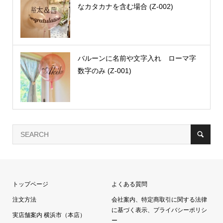
なカタカナを含む場合 (Z-002)
バルーンに名前や文字入れ ローマ字
数字のみ (Z-001)
トップページ
よくある質問
注文方法
会社案内、特定商取引に関する法律
に基づく表示、プライバシーポリシ
実店舗案内 横浜市（本店）
ー