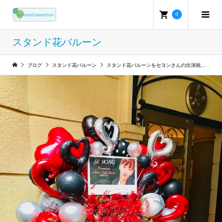
0
スタンド花バルーン
ブログ
スタンド花バルーン
スタンド花バルーンをセヨンさんの出演祝いで東京のラドンナ原宿に設置