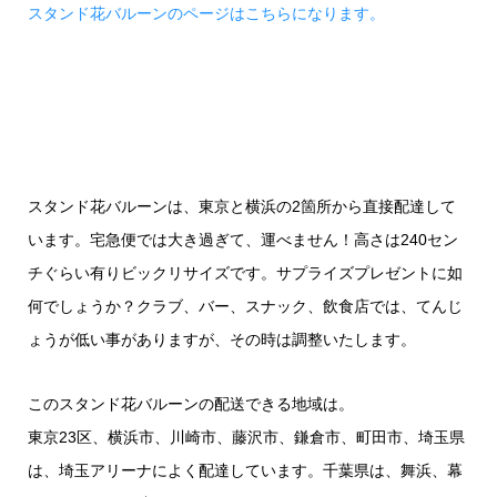
スタンド花バルーンのページはこちらになります。
スタンド花バルーンは、東京と横浜の2箇所から直接配達して
います。宅急便では大き過ぎて、運べません！高さは240セン
チぐらい有りビックリサイズです。サプライズプレゼントに如
何でしょうか？クラブ、バー、スナック、飲食店では、てんじ
ょうが低い事がありますが、その時は調整いたします。
このスタンド花バルーンの配送できる地域は。
東京23区、横浜市、川崎市、藤沢市、鎌倉市、町田市、埼玉県
は、埼玉アリーナによく配達しています。千葉県は、舞浜、幕