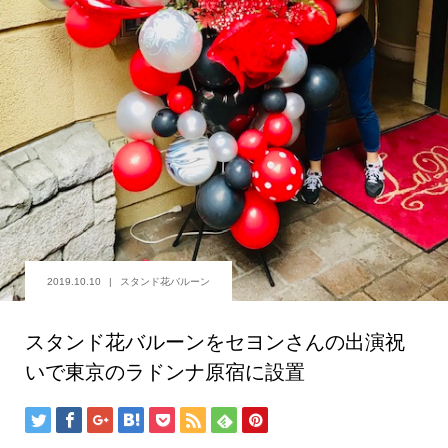
2019.10.10
スタンド花バルーン
スタンド花バルーンをセヨンさんの出演祝
いで東京のラドンナ原宿に設置