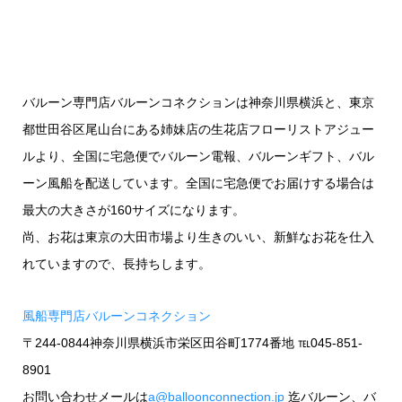
バルーン専門店バルーンコネクションは神奈川県横浜と、東京
都世田谷区尾山台にある姉妹店の生花店フローリストアジュー
ルより、全国に宅急便でバルーン電報、バルーンギフト、バル
ーン風船を配送しています。全国に宅急便でお届けする場合は
最大の大きさが160サイズになります。
尚、お花は東京の大田市場より生きのいい、新鮮なお花を仕入
れていますので、長持ちします。
風船専門店バルーンコネクション
〒244-0844神奈川県横浜市栄区田谷町1774番地 ℡045-851-
8901
お問い合わせメールは
a@balloonconnection.jp
迄バルーン、バ