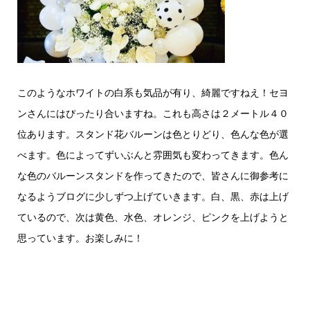
このようなホワイトの白系も気品が有り、綺麗ですねえ！セヨ
ンさんにはぴったり合いますね。これも高さは２メートル４０
位あります。スタンド花バルーンは色とりどり、色んな色が選
べます。色によってずいぶんと雰囲気も変わってきます。色ん
な色のバルーンスタンドを作ってきたので、皆さんに御参考に
なるようブログに少しずつ上げていきます。白、黒、赤は上げ
ているので、次は黄色、水色、オレンジ、ピンクを上げようと
思っています。お楽しみに！