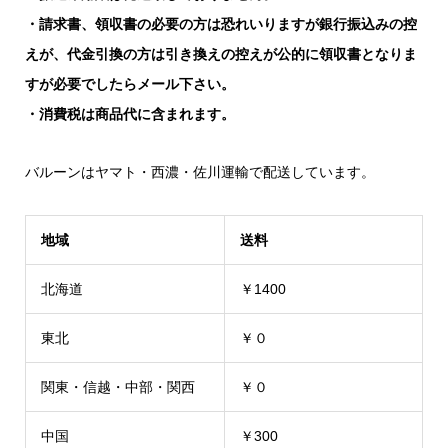
・請求書、領収書の必要の方は恐れいりますが銀行振込みの控
えが、代金引換の方は引き換えの控えが公
的に領収書となりま
すが必要でしたらメール下さい。
・消費税は商品代に含まれます。
バルーンはヤマト・西濃・佐川運輸で配送しています。
地域
送料
北海道
￥1400
東北
￥０
関東・信越・中部・関西
￥０
中国
￥300