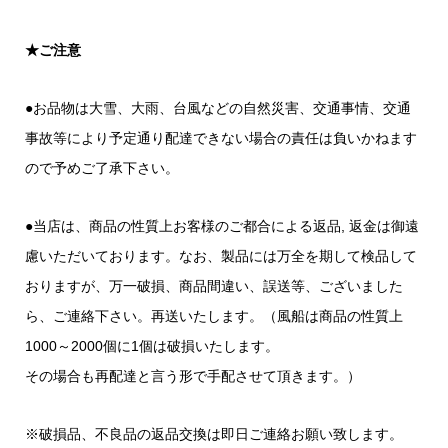
★ご注意
●お品物は大雪、大雨、台風などの自然災害、交通事情、交通
事故等により予定通り配達できない場合の責任は負いかねます
ので予めご了承下さい。
●当店は、商品の性質上お客様のご都合による返品, 返金は御遠
慮いただいております。なお、製品には万全を期して検品して
おりますが、万一破損、商品間違い、誤送等、ございました
ら、ご連絡下さい。再送いたします。（風船は商品の性質上
1000～2000個に1個は破損いたします。
その場合も再配達と言う形で手配させて頂きます。）
※破損品、不良品の返品交換は即日ご連絡お願い致します。