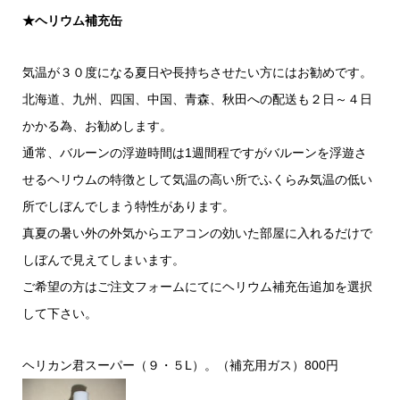
★ヘリウム補充缶
気温が３０度になる夏日や長持ちさせたい方にはお勧めです。
北海道、九州、四国、中国、青森、秋田への配送も２日～４日
かかる為、お勧めします。
通常、バルーンの浮遊時間は1週間程ですがバルーンを浮遊さ
せるヘリウムの特徴として気温の高い所でふくらみ気温の低い
所でしぼんでしまう特性があります。
真夏の暑い外の外気からエアコンの効いた部屋に入れるだけで
しぼんで見えてしまいます。
ご希望の方はご注文フォームにてにヘリウム補充缶追加を選択
して下さい。
ヘリカン君スーパー（９・５L）。（補充用ガス）800円