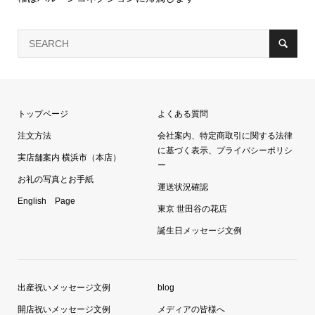
トップページ
よくある質問
注文方法
会社案内、特定商取引に関する法律
に基づく表示、プライバシーポリシ
実店舗案内 横浜市（本店）
ー
お礼の写真とお手紙
運送状況確認
English Page
東京 世田谷の花店
誕生日メッセージ文例
出産祝いメッセージ文例
blog
開店祝いメッセージ文例
メディアの皆様へ