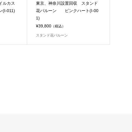
イルカス
東京、神奈川設置回収 スタンド
-011)
花バルーン ピンクハート(I-00
1)
¥39,800
（税込）
スタンド花バルーン