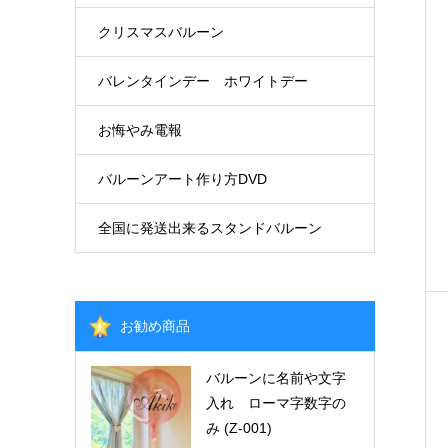
クリスマスバルーン
バレンタインデー ホワイトデー
お悔やみ電報
バルーンアート作り方DVD
全国に発送出来るスタンドバルーン
お勧め商品
バルーンに名前や文字
入れ ローマ字数字の
み (Z-001)