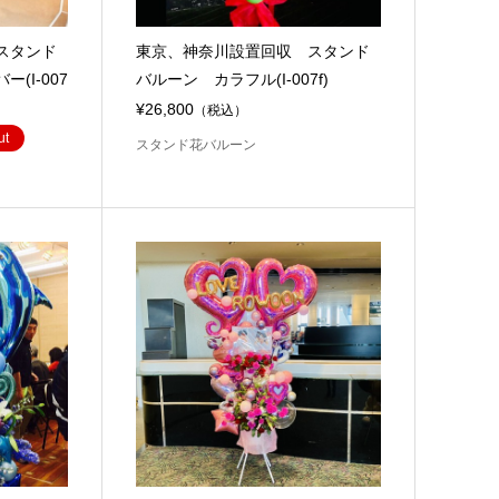
スタンド
東京、神奈川設置回収 スタンド
(I-007
バルーン カラフル(I-007f)
¥26,800
（税込）
ut
スタンド花バルーン