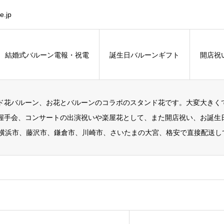
.jp
結婚式バルーン電報・祝電
誕生日バルーンギフト
開店祝
ド花バルーン、お花とバルーンのコラボのスタンド花です。大変大きく
握手会、コンサートの出演祝いや楽屋花として、また開店祝い、お誕生
、横浜市、藤沢市、鎌倉市、川崎市、さいたまの大宮、格安で直接配送し