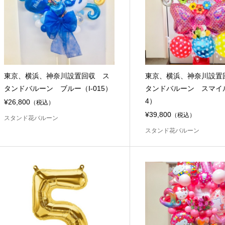
東京、横浜、神奈川設置回収 ス
東京、横浜、神奈川設置
タンドバルーン ブルー（I-015）
タンドバルーン スマイル（
4）
¥26,800
（税込）
¥39,800
（税込）
スタンド花バルーン
スタンド花バルーン