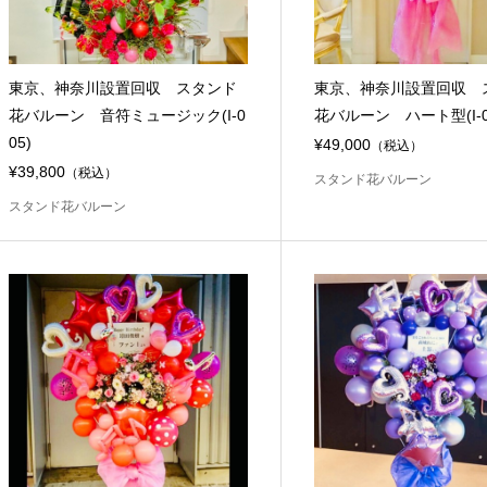
東京、神奈川設置回収 スタンド
東京、神奈川設置回収 
花バルーン 音符ミュージック(I-0
花バルーン ハート型(I-0
05)
¥49,000
（税込）
¥39,800
（税込）
スタンド花バルーン
スタンド花バルーン