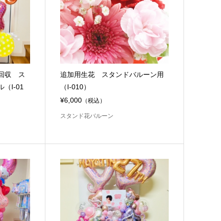
回収 ス
追加用生花 スタンドバルーン用
I-01
（I-010）
¥6,000
（税込）
スタンド花バルーン