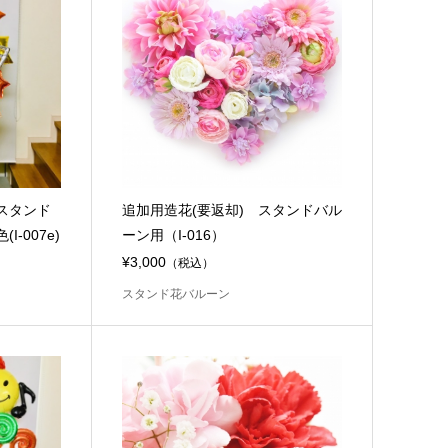
スタンド
追加用造花(要返却) スタンドバル
-007e)
ーン用（I-016）
¥3,000
（税込）
スタンド花バルーン