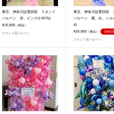
東京、神奈川設置回収 スタンド
東京、神奈川設置回収 
バルーン 赤、ピンク(I-007b)
バルーン 紫、白、シルバー
d)
¥26,800
（税込）
¥26,800
（税込）
Sold O
スタンド花バルーン
スタンド花バルーン