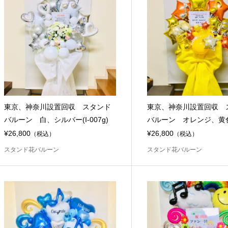
東京、神奈川設置回収 スタンド
東京、神奈川設置回収 
バルーン 白、シルバー(I-007g)
バルーン オレンジ、黄色(I
¥26,800
¥26,800
（税込）
（税込）
スタンド花バルーン
スタンド花バルーン