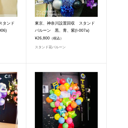
スタンド
東京、神奈川設置回収 スタンド
06)
バルーン 黒、青、紫(I-007a)
¥26,800
（税込）
スタンド花バルーン