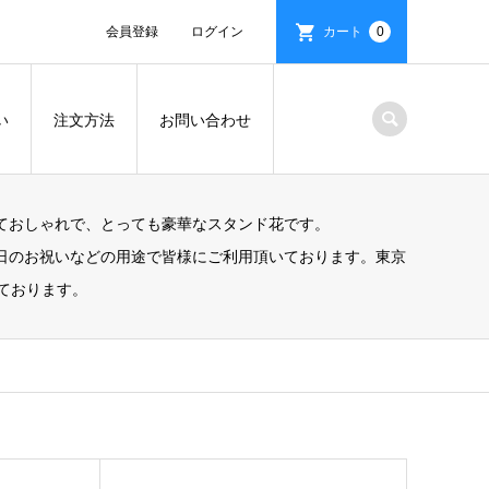
会員登録
ログイン
カート
0
い
注文方法
お問い合わせ
ておしゃれで、とっても豪華なスタンド花です。
日のお祝いなどの用途で皆様にご利用頂いております。東京
ております。