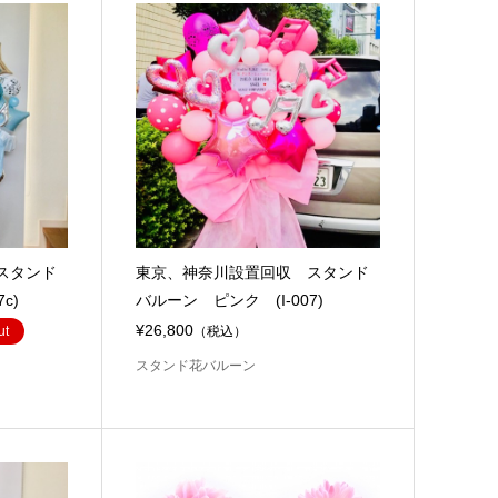
スタンド
東京、神奈川設置回収 スタンド
c)
バルーン ピンク (I-007)
¥26,800
ut
（税込）
スタンド花バルーン