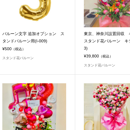
バルーン文字 追加オプション ス
東京、神奈川設置回収
タンドバルーン用(I-009)
スタンド花バルーン キティ
3)
¥500
（税込）
¥39,800
（税込）
スタンド花バルーン
スタンド花バルーン