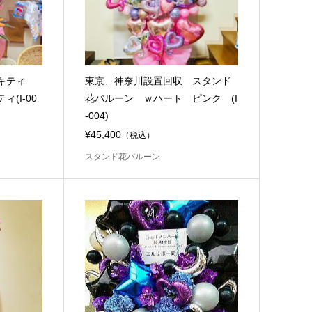
 キティ
東京、神奈川設置回収 スタンド
(I-00
花バルーン ｗハート ピンク (I
-004)
¥45,400
（税込）
スタンド花バルーン