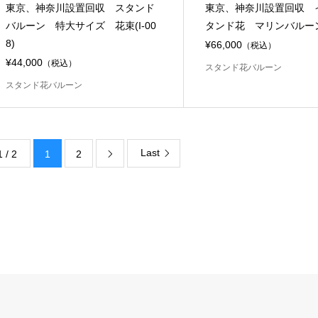
東京、神奈川設置回収 スタンド
東京、神奈川設置回収 
バルーン 特大サイズ 花束(I-00
タンド花 マリンバルーン(I
8)
¥66,000
（税込）
¥44,000
（税込）
スタンド花バルーン
スタンド花バルーン
Last
1 / 2
1
2
