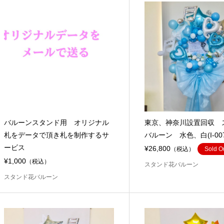
バルーンスタンド用 オリジナル
東京、神奈川設置回収 
札をデータで頂き札を制作するサ
バルーン 水色、白(I-007
ービス
¥26,800
（税込）
Sold O
¥1,000
（税込）
スタンド花バルーン
スタンド花バルーン