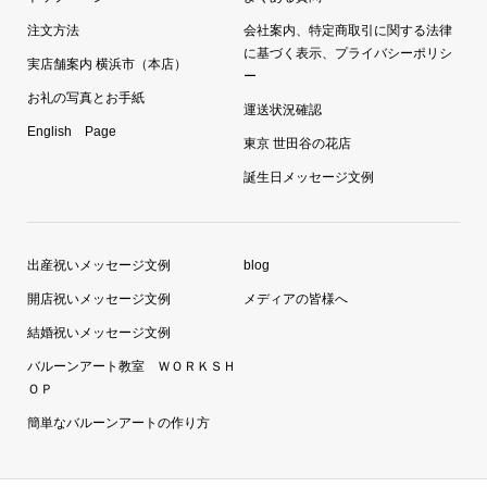
注文方法
会社案内、特定商取引に関する法律
に基づく表示、プライバシーポリシ
実店舗案内 横浜市（本店）
ー
お礼の写真とお手紙
運送状況確認
English Page
東京 世田谷の花店
誕生日メッセージ文例
出産祝いメッセージ文例
blog
開店祝いメッセージ文例
メディアの皆様へ
結婚祝いメッセージ文例
バルーンアート教室 ＷＯＲＫＳＨ
ＯＰ
簡単なバルーンアートの作り方