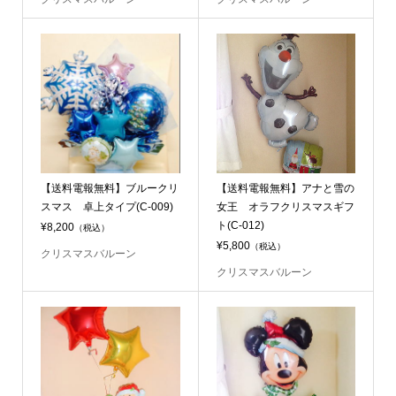
【送料電報無料】ブルークリ
【送料電報無料】アナと雪の
スマス 卓上タイプ(C-009)
女王 オラフクリスマスギフ
ト(C-012)
¥8,200
（税込）
¥5,800
（税込）
クリスマスバルーン
クリスマスバルーン