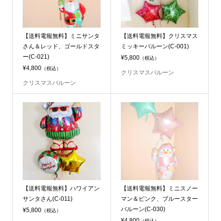
【送料電報無料】ミニサンタ
【送料電報無料】クリスマス
さん＆レッド、ゴールドスタ
ミッキーバルーン(C-001)
ー(C-021)
¥5,800
（税込）
¥4,800
（税込）
クリスマスバルーン
クリスマスバルーン
【送料電報無料】ハワイアン
【送料電報無料】ミニスノー
サンタさん(C-011)
マン＆ピンク、ブルースター
バルーン(C-030)
¥5,800
（税込）
¥4,800
（税込）