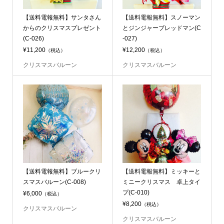
【送料電報無料】サンタさん
【送料電報無料】スノーマン
からのクリスマスプレゼント
とジンジャーブレッドマン(C
(C-026)
-027)
¥11,200
¥12,200
（税込）
（税込）
クリスマスバルーン
クリスマスバルーン
【送料電報無料】ブルークリ
【送料電報無料】ミッキーと
スマスバルーン(C-008)
ミニークリスマス 卓上タイ
プ(C-010)
¥6,000
（税込）
¥8,200
（税込）
クリスマスバルーン
クリスマスバルーン