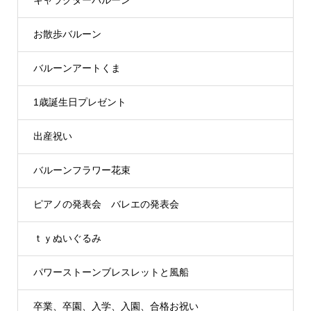
キャラクターバルーン
お散歩バルーン
バルーンアートくま
1歳誕生日プレゼント
出産祝い
バルーンフラワー花束
ピアノの発表会 バレエの発表会
ｔｙぬいぐるみ
パワーストーンブレスレットと風船
卒業、卒園、入学、入園、合格お祝い