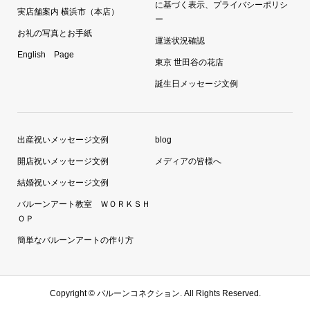
に基づく表示、プライバシーポリシ
実店舗案内 横浜市（本店）
ー
お礼の写真とお手紙
運送状況確認
English Page
東京 世田谷の花店
誕生日メッセージ文例
出産祝いメッセージ文例
blog
開店祝いメッセージ文例
メディアの皆様へ
結婚祝いメッセージ文例
バルーンアート教室 ＷＯＲＫＳＨ
ＯＰ
簡単なバルーンアートの作り方
Copyright ©
バルーンコネクション. All Rights Reserved.