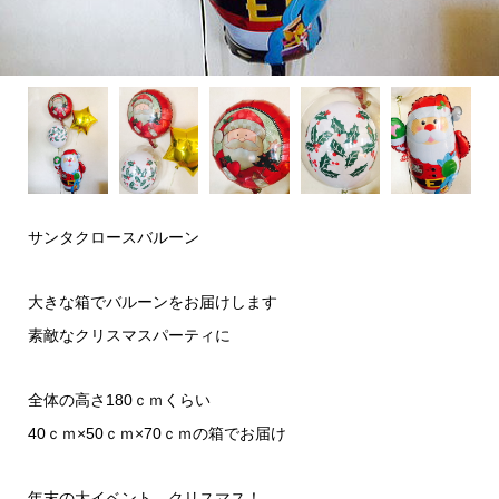
サンタクロースバルーン
大きな箱でバルーンをお届けします
素敵なクリスマスパーティに
全体の高さ180ｃｍくらい
40ｃｍ×50ｃｍ×70ｃｍの箱でお届け
年末の大イベント。クリスマス！