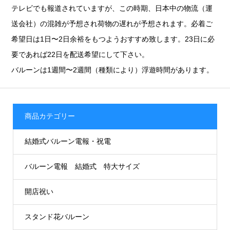
テレビでも報道されていますが、この時期、日本中の物流（運
送会社）の混雑が予想され荷物の遅れが予想されます。必着ご
希望日は1日〜2日余裕をもつようおすすめ致します。23日に必
要であれば22日を配送希望にして下さい。
バルーンは1週間〜2週間（種類により）浮遊時間があります。
商品カテゴリー
結婚式バルーン電報・祝電
バルーン電報 結婚式 特大サイズ
開店祝い
スタンド花バルーン