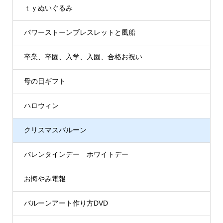
ｔｙぬいぐるみ
パワーストーンブレスレットと風船
卒業、卒園、入学、入園、合格お祝い
母の日ギフト
ハロウィン
クリスマスバルーン
バレンタインデー ホワイトデー
お悔やみ電報
バルーンアート作り方DVD