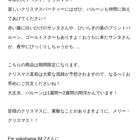
楽しいクリスマスパーティーにはぜひ、バルーンも仲間に加え
てあげてください！
赤い服に白いひげのサンタさんや、ひいらぎの葉のプリントバ
ルーン。ゴールドスターもありすよ！おうちに来たサンタさん
が、夜中にびっくりしちゃうかも…。
こちらの商品は期間限定になります。
クリスマス直前は大変な混雑が予想されますので、なるべくお
早めにご注文くださいね！
大丈夫、バルーンは1週間〜2週間の間浮かんでいます！
皆様のクリスマスに、素敵なことがありますように。メリー・
クリスマス！！
Fm yokohama 84.7さんに