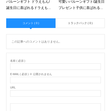
バルーンギフト ドラえもん/
可愛いバルーンギフト/誕生日
誕生日に喜ばれるドラえも...
プレゼント子供に喜ばれる...
コメント ( 0 )
トラックバック ( 0 )
この記事へのコメントはありません。
名前 ( 必須 )
E-MAIL ( 必須 ) ※ 公開されません
URL