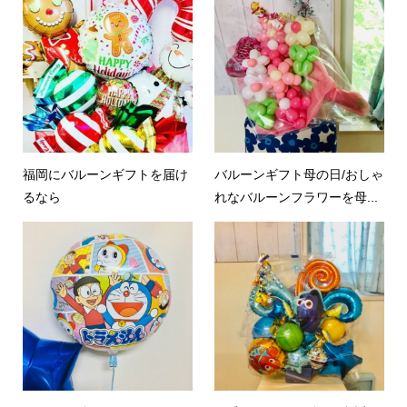
福岡にバルーンギフトを届け
バルーンギフト母の日/おしゃ
るなら
れなバルーンフラワーを母...