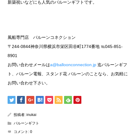
新築祝いなどにも人気のバルーンギフトです。
風船専門店 バルーンコネクション
〒244-0844神奈川県横浜市栄区田谷町1774番地 ℡045-851-
8901
お問い合わせメールは
a@balloonconnection.jp
迄バルーンギフ
ト、バルーン電報、スタンド花 バルーンのことなら、お気軽に
お問い合わせ下さい。
投稿者:
inukai
バルーンギフト
コメント:
0