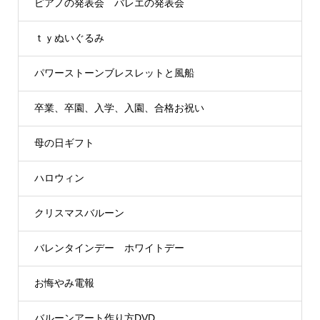
ピアノの発表会 バレエの発表会
ｔｙぬいぐるみ
パワーストーンブレスレットと風船
卒業、卒園、入学、入園、合格お祝い
母の日ギフト
ハロウィン
クリスマスバルーン
バレンタインデー ホワイトデー
お悔やみ電報
バルーンアート作り方DVD