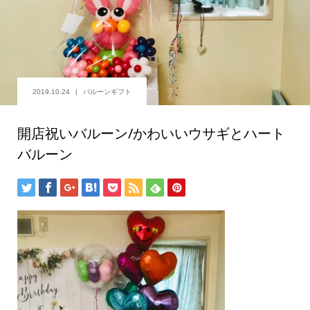
2019.10.24
バルーンギフト
開店祝いバルーン/かわいいウサギとハート
バルーン