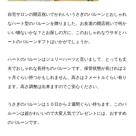
自宅サロンの開店祝いでかわいいうさぎのバルーンとおしゃれ
なハート型のバルーンを贈りました。お友達の開店祝いで何か
いい物ないかな？とお探しの方に、このおしゃれなウサギとハ
ートのバルーンギフトはいかがでしょうか。
ハートのバルーンはジェリーハーツと言いまして、とっても丈
夫でおしゃれな長持ちのバルーンです。保管状態が良ければ２
ヶ月ぐらい持つかもしれません。高さは２メートルぐらい有り
ます。高さ調整は出来ますのでご安心ください。
うさぎのバルーンは１０日から２週間ぐらい持ちます。このバ
ルーンは超かわいいので大変人気でプレゼントには、おすすめ
のバルーンです。