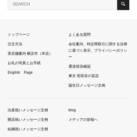
トップページ
よくある質問
注文方法
会社案内、特定商取引に関する法律
に基づく表示、プライバシーポリシ
実店舗案内 横浜市（本店）
ー
お礼の写真とお手紙
運送状況確認
English Page
東京 世田谷の花店
誕生日メッセージ文例
出産祝いメッセージ文例
blog
開店祝いメッセージ文例
メディアの皆様へ
結婚祝いメッセージ文例