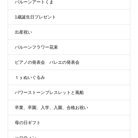
バルーンアートくま
1歳誕生日プレゼント
出産祝い
バルーンフラワー花束
ピアノの発表会 バレエの発表会
ｔｙぬいぐるみ
パワーストーンブレスレットと風船
卒業、卒園、入学、入園、合格お祝い
母の日ギフト
ハロウィン