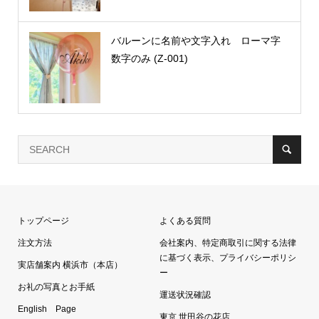
バルーンに名前や文字入れ ローマ字
数字のみ (Z-001)
トップページ
よくある質問
注文方法
会社案内、特定商取引に関する法律
に基づく表示、プライバシーポリシ
実店舗案内 横浜市（本店）
ー
お礼の写真とお手紙
運送状況確認
English Page
東京 世田谷の花店