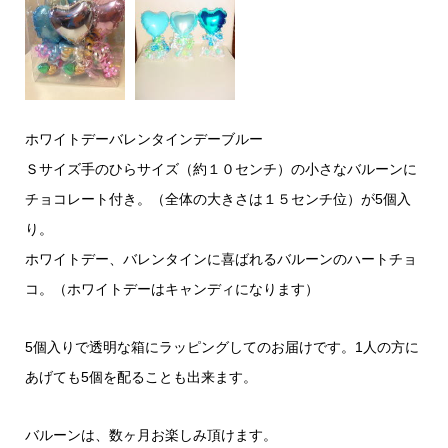
ホワイトデーバレンタインデーブルー
Ｓサイズ手のひらサイズ（約１０センチ）の小さなバルーンに
チョコレート付き。（全体の大きさは１５センチ位）が5個入
り。
ホワイトデー、バレンタインに喜ばれるバルーンのハートチョ
コ。（ホワイトデーはキャンディになります）
5個入りで透明な箱にラッピングしてのお届けです。1人の方に
あげても5個を配ることも出来ます。
バルーンは、数ヶ月お楽しみ頂けます。