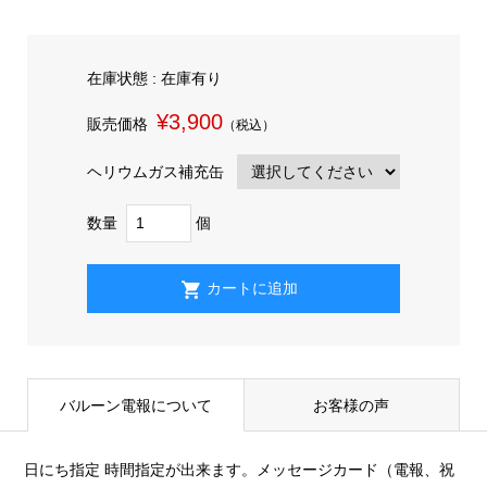
在庫状態 : 在庫有り
¥3,900
販売価格
（税込）
ヘリウムガス補充缶
数量
個
バルーン電報について
お客様の声
日にち指定 時間指定が出来ます。メッセージカード（電報、祝