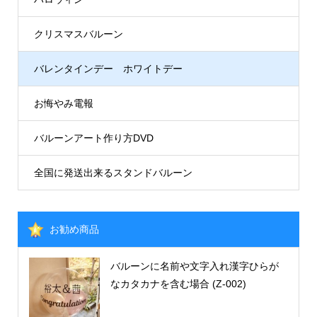
クリスマスバルーン
バレンタインデー ホワイトデー
お悔やみ電報
バルーンアート作り方DVD
全国に発送出来るスタンドバルーン
お勧め商品
バルーンに名前や文字入れ漢字ひらが
なカタカナを含む場合 (Z-002)