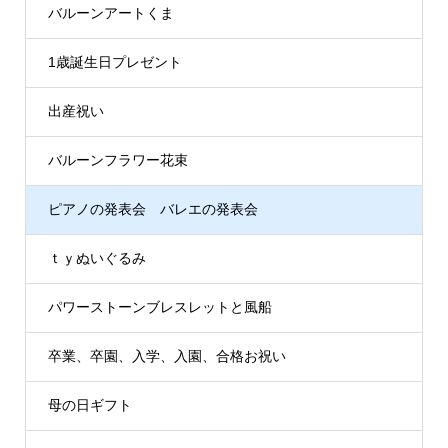
バルーンアートくま
1歳誕生日プレゼント
出産祝い
バルーンフラワー花束
ピアノの発表会 バレエの発表会
ｔｙぬいぐるみ
パワーストーンブレスレットと風船
卒業、卒園、入学、入園、合格お祝い
母の日ギフト