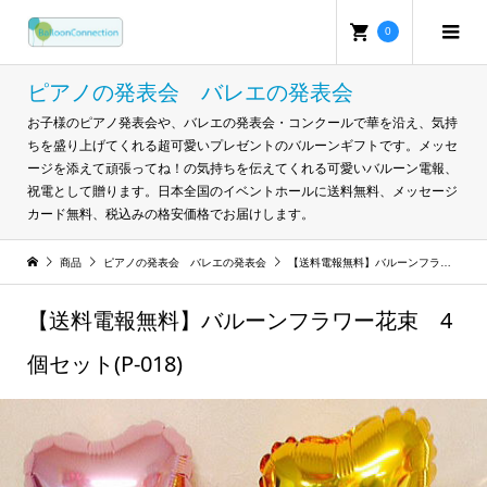
0
ピアノの発表会 バレエの発表会
お子様のピアノ発表会や、バレエの発表会・コンクールで華を沿え、気持
ちを盛り上げてくれる超可愛いプレゼントのバルーンギフトです。メッセ
ージを添えて頑張ってね！の気持ちを伝えてくれる可愛いバルーン電報、
祝電として贈ります。日本全国のイベントホールに送料無料、メッセージ
カード無料、税込みの格安価格でお届けします。
商品
ピアノの発表会 バレエの発表会
【送料電報無料】バルーンフラワー花束 4個セット(P-018)
【送料電報無料】バルーンフラワー花束 4
個セット(P-018)