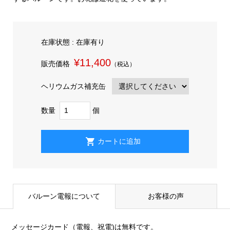
在庫状態 : 在庫有り
¥11,400
販売価格
（税込）
ヘリウムガス補充缶
数量
個
バルーン電報について
お客様の声
メッセージカード（電報、祝電)は無料です。