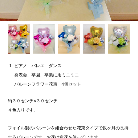
ピアノ バレエ ダンス
発表会、卒園、卒業に用ミニミニ
バルーンフラワー花束 4個セット
約３０センチ×３０センチ
４色入りです。
フォイル製のバルーンを組合わせた花束タイプで数ヶ月の長持
するバルーンです。お花は造花を使っています。