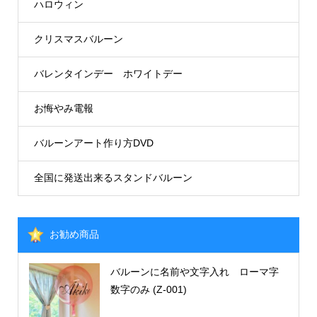
ハロウィン
クリスマスバルーン
バレンタインデー ホワイトデー
お悔やみ電報
バルーンアート作り方DVD
全国に発送出来るスタンドバルーン
お勧め商品
バルーンに名前や文字入れ ローマ字
数字のみ (Z-001)