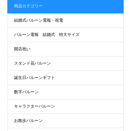
商品カテゴリー
結婚式バルーン電報・祝電
バルーン電報 結婚式 特大サイズ
開店祝い
スタンド花バルーン
誕生日バルーンギフト
数字バルーン
キャラクターバルーン
お散歩バルーン