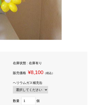
在庫状態 : 在庫有り
¥8,100
販売価格
（税込）
ヘリウムガス補充缶
数量
個