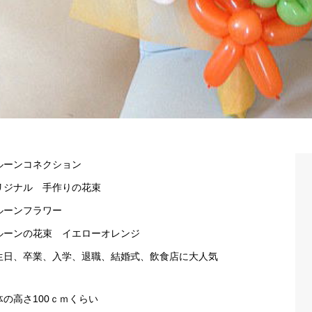
ルーンコネクション
リジナル 手作りの花束
ルーンフラワー
ルーンの花束 イエローオレンジ
生日、卒業、入学、退職、結婚式、飲食店に大人気
体の高さ100ｃｍくらい