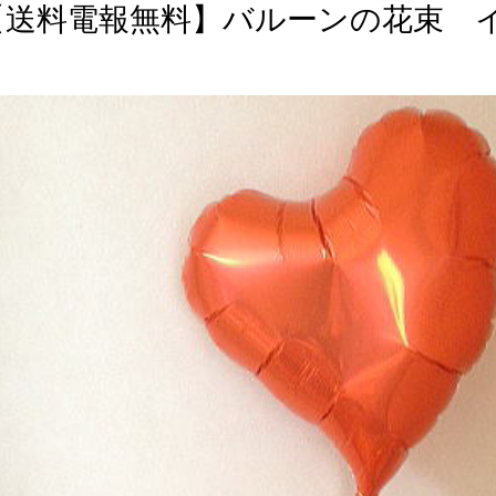
【送料電報無料】バルーンの花束 イエ