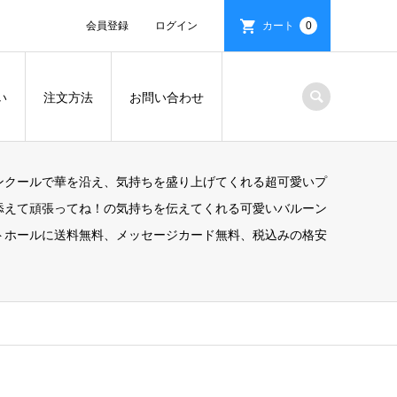
会員登録
ログイン
カート
0
い
注文方法
お問い合わせ
ンクールで華を沿え、気持ちを盛り上げてくれる超可愛いプ
添えて頑張ってね！の気持ちを伝えてくれる可愛いバルーン
トホールに送料無料、メッセージカード無料、税込みの格安