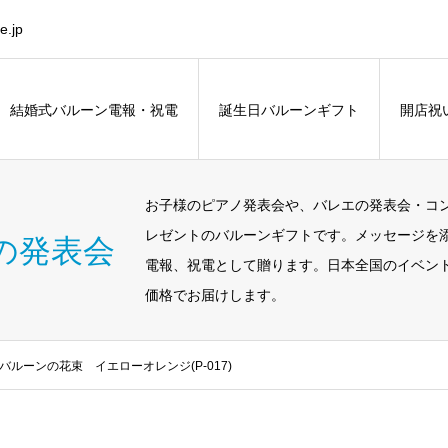
.jp
結婚式バルーン電報・祝電
誕生日バルーンギフト
開店祝
お子様のピアノ発表会や、バレエの発表会・コ
レゼントのバルーンギフトです。メッセージを
の発表会
電報、祝電として贈ります。日本全国のイベン
価格でお届けします。
ルーンの花束 イエローオレンジ(P-017)