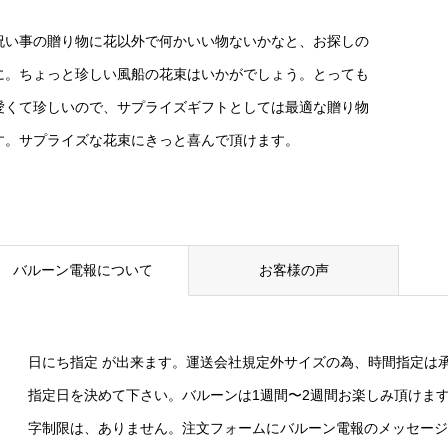
祝い事の贈り物に花以外で何かいい物ないかなと、お探しの
に。ちょっと珍しい風船の花束はいかがでしょう。とっても
愛くて珍しいので、サプライズギフトとしては最適な贈り物
す。サプライズな花束にきっと喜んで頂けます。
バルーン電報について
お客様の声
日にち指定 が出来ます。運送会社規定外サイズの為、時間指定は
指定日を決めて下さい。バルーンは1週間〜2週間お楽しみ頂けま
字制限は、ありません。注文フォームにバルーン電報のメッセージ