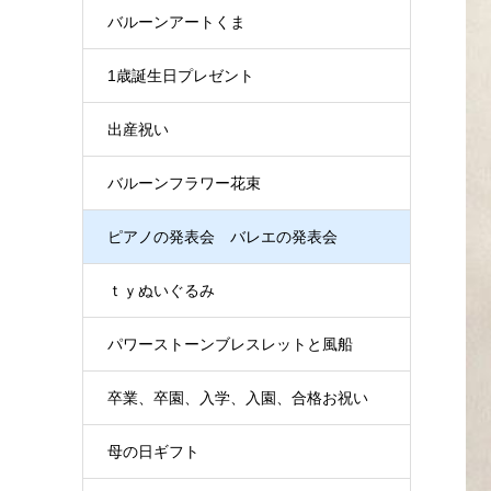
バルーンアートくま
1歳誕生日プレゼント
出産祝い
バルーンフラワー花束
ピアノの発表会 バレエの発表会
ｔｙぬいぐるみ
パワーストーンブレスレットと風船
卒業、卒園、入学、入園、合格お祝い
母の日ギフト