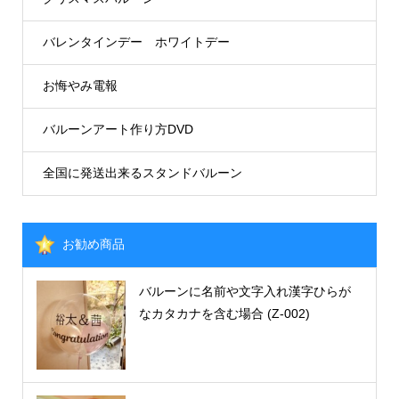
バレンタインデー ホワイトデー
お悔やみ電報
バルーンアート作り方DVD
全国に発送出来るスタンドバルーン
お勧め商品
バルーンに名前や文字入れ漢字ひらが
なカタカナを含む場合 (Z-002)