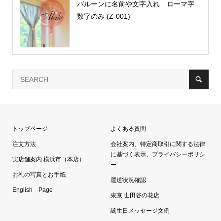
バルーンに名前や文字入れ ローマ字
数字のみ (Z-001)
トップページ
よくある質問
注文方法
会社案内、特定商取引に関する法律
に基づく表示、プライバシーポリシ
実店舗案内 横浜市（本店）
ー
お礼の写真とお手紙
運送状況確認
English Page
東京 世田谷の花店
誕生日メッセージ文例