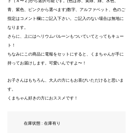
ト（Ａ〜Ｚ)から選択可能です。(色は赤、黄緑、緑、水色、
青、紫色、ピンクから選べます)数字、アルファベット、色のご
指定はコメント欄にご記入下さい。ご記入のない場合は無地に
なります。
さらに、上にはヘリウムバルーンもついていてとってもキュー
ト！
ちなみにこの商品に電報をセットにすると、くまちゃんが手に
持ってお届けします。可愛いんですよ〜！
お子さんはもちろん、大人の方にもお喜びいただけると思いま
す。
くまちゃん好きの方におススメです！
在庫状態 : 在庫有り