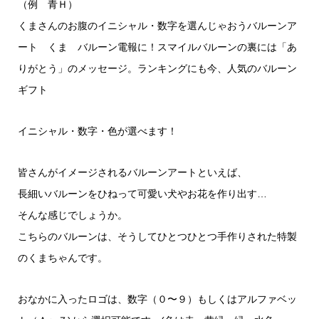
（例 青Ｈ）
くまさんのお腹のイニシャル・数字を選んじゃおうバルーンア
ート くま バルーン電報に！スマイルバルーンの裏には「あ
りがとう」のメッセージ。ランキングにも今、人気のバルーン
ギフト
イニシャル・数字・色が選べます！
皆さんがイメージされるバルーンアートといえば、
長細いバルーンをひねって可愛い犬やお花を作り出す…
そんな感じでしょうか。
こちらのバルーンは、そうしてひとつひとつ手作りされた特製
のくまちゃんです。
おなかに入ったロゴは、数字（０〜９）もしくはアルファベッ