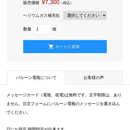
¥7,300
販売価格
（税込）
ヘリウムガス補充缶
数量
個
バルーン電報について
お客様の声
メッセージカード（電報、祝電)は無料です。文字制限は、あり
ません。注文フォームにバルーン電報のメッセージを書き込ん
でください。
日にち指定 時間指定が出来ます。