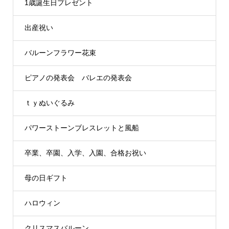
1歳誕生日プレゼント
出産祝い
バルーンフラワー花束
ピアノの発表会 バレエの発表会
ｔｙぬいぐるみ
パワーストーンブレスレットと風船
卒業、卒園、入学、入園、合格お祝い
母の日ギフト
ハロウィン
クリスマスバルーン