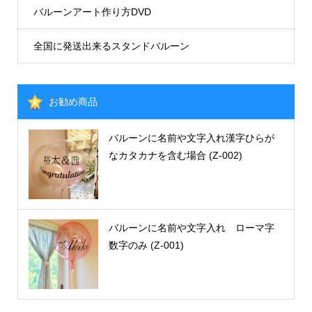
バルーンアート作り方DVD
全国に発送出来るスタンドバルーン
お勧め商品
バルーンに名前や文字入れ漢字ひらが
なカタカナを含む場合 (Z-002)
バルーンに名前や文字入れ ローマ字
数字のみ (Z-001)