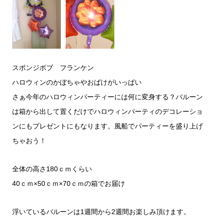
スポンジボブ フランケン
ハロウィンのかぼちゃやおばけがいっぱい
さぁ今年のハロウィンパーティーには何に変身する？バルーン
は箱から出して置くだけでハロウィンパーティのデコレーショ
ンにもプレゼントにもなります。風船でパーティーを盛り上げ
ちゃおう！
全体の高さ180ｃｍくらい
40ｃｍ×50ｃｍ×70ｃｍの箱でお届け
浮いているバルーンは1週間から2週間お楽しみ頂けます。