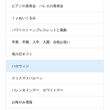
ピアノの発表会 バレエの発表会
ｔｙぬいぐるみ
パワーストーンブレスレットと風船
卒業、卒園、入学、入園、合格お祝い
母の日ギフト
ハロウィン
クリスマスバルーン
バレンタインデー ホワイトデー
お悔やみ電報