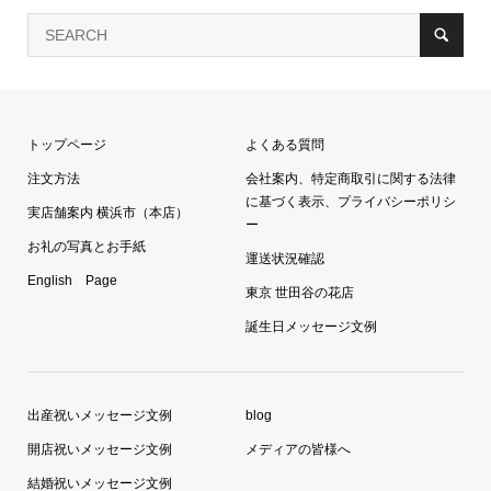
トップページ
よくある質問
注文方法
会社案内、特定商取引に関する法律
に基づく表示、プライバシーポリシ
実店舗案内 横浜市（本店）
ー
お礼の写真とお手紙
運送状況確認
English Page
東京 世田谷の花店
誕生日メッセージ文例
出産祝いメッセージ文例
blog
開店祝いメッセージ文例
メディアの皆様へ
結婚祝いメッセージ文例