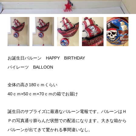
お誕生日バルーン HAPPY BIRTHDAY
パイレーツ BALLOON
全体の高さ180ｃｍくらい
40ｃｍ×50ｃｍ×70ｃｍの箱でお届け
誕生日のサプライズに最適なバルーン電報です。バルーンはＨ
Ｐの写真通り膨らんだ状態での配送になります。大きな箱から
バルーンが出てきて驚かれる事間違いなし。