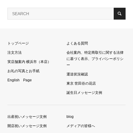
トップページ
よくある質問
注文方法
会社案内、特定商取引に関する法律
に基づく表示、プライバシーポリシ
実店舗案内 横浜市（本店）
ー
お礼の写真とお手紙
運送状況確認
English Page
東京 世田谷の花店
誕生日メッセージ文例
出産祝いメッセージ文例
blog
開店祝いメッセージ文例
メディアの皆様へ