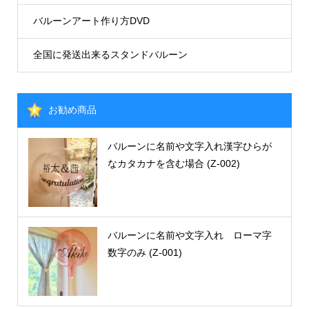
バルーンアート作り方DVD
全国に発送出来るスタンドバルーン
お勧め商品
バルーンに名前や文字入れ漢字ひらが
なカタカナを含む場合 (Z-002)
バルーンに名前や文字入れ ローマ字
数字のみ (Z-001)