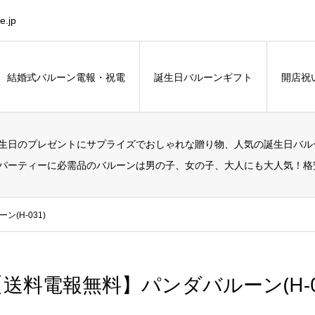
.jp
結婚式バルーン電報・祝電
誕生日バルーンギフト
開店祝
生日のプレゼントにサプライズでおしゃれな贈り物、人気の誕生日バル
パーティーに必需品のバルーンは男の子、女の子、大人にも大人気！格
(H-031)
【送料電報無料】パンダバルーン(H-0