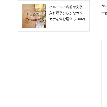
か
バルーンに名前や文字
入れ漢字ひらがなカタ
可
カナを含む場合 (Z-002)