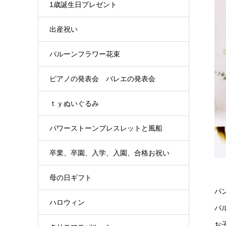
1歳誕生日プレゼント
出産祝い
バルーンフラワー花束
ピアノの発表会 バレエの発表会
ｔｙぬいぐるみ
パワーストーンブレスレットと風船
卒業、卒園、入学、入園、合格お祝い
母の日ギフト
パ
ハロウィン
バル
お