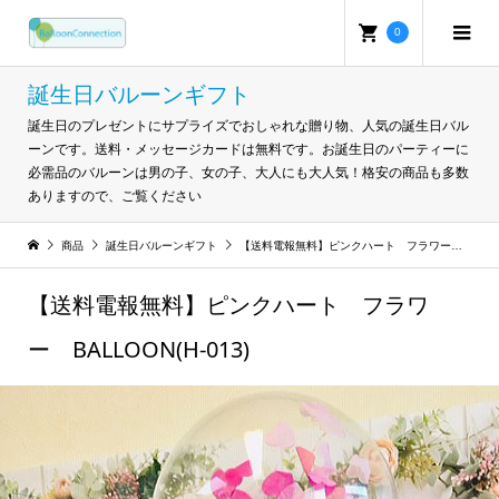
0
誕生日バルーンギフト
誕生日のプレゼントにサプライズでおしゃれな贈り物、人気の誕生日バル
ーンです。送料・メッセージカードは無料です。お誕生日のパーティーに
必需品のバルーンは男の子、女の子、大人にも大人気！格安の商品も多数
ありますので、ご覧ください
商品
誕生日バルーンギフト
【送料電報無料】ピンクハート フラワー BALLOON(H-013)
【送料電報無料】ピンクハート フラワ
ー BALLOON(H-013)