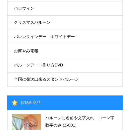
ハロウィン
クリスマスバルーン
バレンタインデー ホワイトデー
お悔やみ電報
バルーンアート作り方DVD
全国に発送出来るスタンドバルーン
お勧め商品
バルーンに名前や文字入れ ローマ字
数字のみ (Z-001)