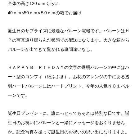
全体の高さ120ｃｍくらい
40ｃｍ×50ｃｍ×５0ｃｍの箱でお届け
誕生日のサプライズに最適なバルーン電報です。バルーンはＨ
Ｐの写真通り膨らんだ状態での配送になります。大きな箱から
バルーンが出てきて驚かれる事間違いなし。
ＨＡＰＰＹＢＩＲＴＨＤＡＹの文字の透明バルーンの中にはハ
ート型のコンフィ（紙ふぶき）。お花のアレンジの中にある透
明ハートバルーンにはハートプリント。今年の人気ＮＯ１バル
ーンです。
誕生日プレゼントに。誰にっとってもそれは特別な日です。誕
生日のお祝いにバルーンと一緒にメッセージをおくりません
か。記念写真を撮って誕生日のお祝いの思い出になりますよ。