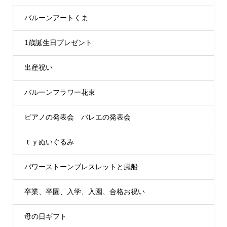
バルーンアートくま
1歳誕生日プレゼント
出産祝い
バルーンフラワー花束
ピアノの発表会 バレエの発表会
ｔｙぬいぐるみ
パワーストーンブレスレットと風船
卒業、卒園、入学、入園、合格お祝い
母の日ギフト