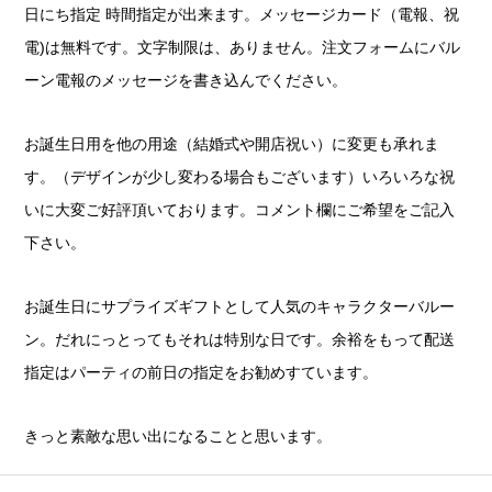
日にち指定 時間指定が出来ます。メッセージカード（電報、祝
電)は無料です。文字制限は、ありません。注文フォームにバル
ーン電報のメッセージを書き込んでください。
お誕生日用を他の用途（結婚式や開店祝い）に変更も承れま
す。（デザインが少し変わる場合もございます）いろいろな祝
いに大変ご好評頂いております。コメント欄にご希望をご記入
下さい。
お誕生日にサプライズギフトとして人気のキャラクターバルー
ン。だれにっとってもそれは特別な日です。余裕をもって配送
指定はパーティの前日の指定をお勧めすています。
きっと素敵な思い出になることと思います。