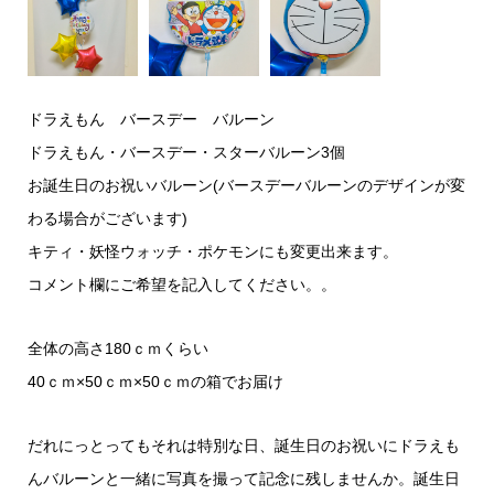
ドラえもん バースデー バルーン
ドラえもん・バースデー・スターバルーン3個
お誕生日のお祝いバルーン(バースデーバルーンのデザインが変
わる場合がございます)
キティ・妖怪ウォッチ・ポケモンにも変更出来ます。
コメント欄にご希望を記入してください。。
全体の高さ180ｃｍくらい
40ｃｍ×50ｃｍ×50ｃｍの箱でお届け
だれにっとってもそれは特別な日、誕生日のお祝いにドラえも
んバルーンと一緒に写真を撮って記念に残しませんか。誕生日