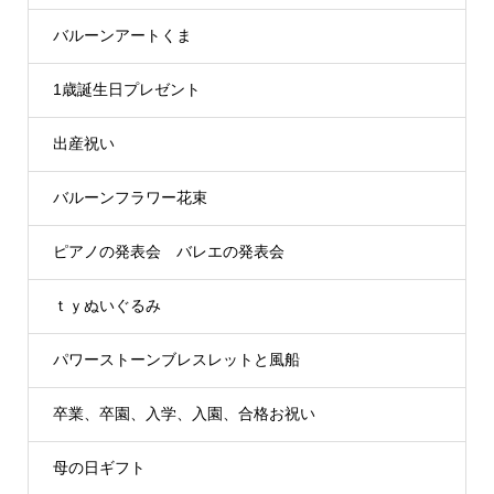
バルーンアートくま
1歳誕生日プレゼント
出産祝い
バルーンフラワー花束
ピアノの発表会 バレエの発表会
ｔｙぬいぐるみ
パワーストーンブレスレットと風船
卒業、卒園、入学、入園、合格お祝い
母の日ギフト