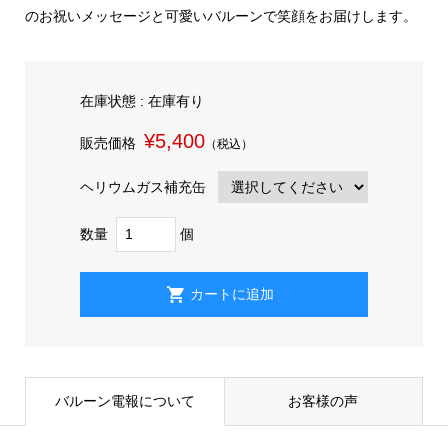
のお祝いメッセージと可愛いバルーンで笑顔をお届けします。
在庫状態 : 在庫有り
¥5,400
販売価格
（税込）
ヘリウムガス補充缶
数量
個
バルーン電報について
お客様の声