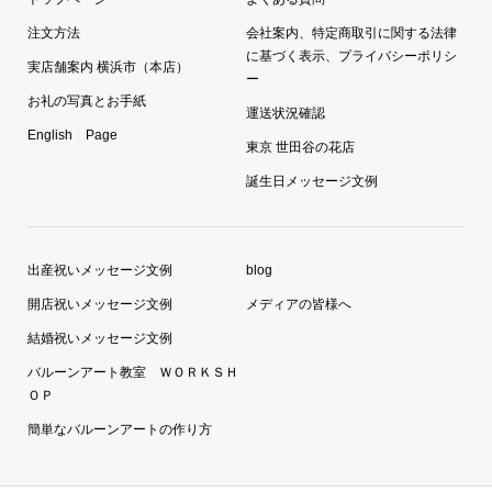
注文方法
会社案内、特定商取引に関する法律
に基づく表示、プライバシーポリシ
実店舗案内 横浜市（本店）
ー
お礼の写真とお手紙
運送状況確認
English Page
東京 世田谷の花店
誕生日メッセージ文例
出産祝いメッセージ文例
blog
開店祝いメッセージ文例
メディアの皆様へ
結婚祝いメッセージ文例
バルーンアート教室 ＷＯＲＫＳＨ
ＯＰ
簡単なバルーンアートの作り方