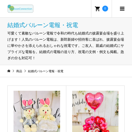
0
結婚式バルーン電報・祝電
可愛くて素敵なバルーン電報で令和の時代も結婚式の披露宴会場を盛り上
げます！人気のバルーン電報は、新郎新婦や招待客に喜ばれ、披露宴会場
に華やかさを添えられるおしゃれな祝電です。ご友人、親戚の結婚式にサ
プライズな電報を。結婚式の電報の送り方、祝電の文例・例文も掲載。急
ぎの分も対応可！
商品
結婚式バルーン電報・祝電