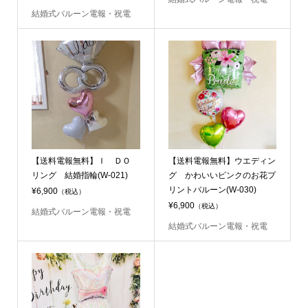
結婚式バルーン電報・祝電
【送料電報無料】Ｉ ＤＯ
【送料電報無料】ウエディン
リング 結婚指輪(W-021)
グ かわいいピンクのお花プ
リントバルーン(W-030)
¥6,900
（税込）
¥6,900
（税込）
結婚式バルーン電報・祝電
結婚式バルーン電報・祝電