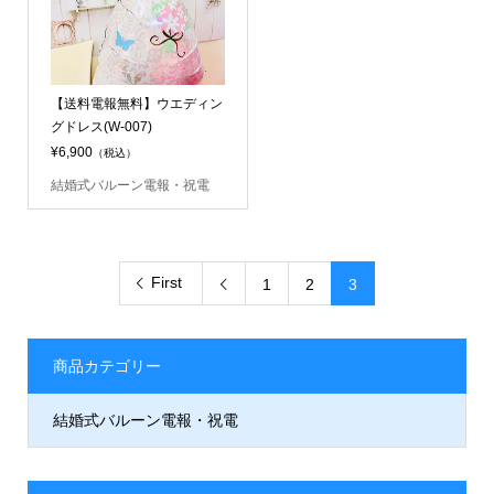
【送料電報無料】ウエディン
グドレス(W-007)
¥6,900
（税込）
結婚式バルーン電報・祝電
First
1
2
3

商品カテゴリー
結婚式バルーン電報・祝電