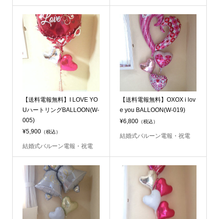
【送料電報無料】I LOVE YO
【送料電報無料】OXOX i lov
UハートリングBALLOON(W-
e you BALLOON(W-019)
005)
¥6,800
（税込）
¥5,900
（税込）
結婚式バルーン電報・祝電
結婚式バルーン電報・祝電