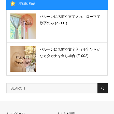
お勧め商品
バルーンに名前や文字入れ ローマ字
数字のみ (Z-001)
バルーンに名前や文字入れ漢字ひらが
なカタカナを含む場合 (Z-002)
トップページ
よくある質問