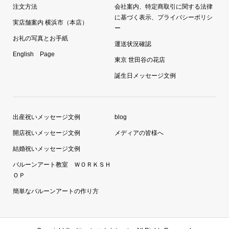
注文方法
会社案内、特定商取引に関する法律
に基づく表示、プライバシーポリシ
実店舗案内 横浜市（本店）
ー
お礼の写真とお手紙
運送状況確認
English Page
東京 世田谷の花店
誕生日メッセージ文例
出産祝いメッセージ文例
blog
開店祝いメッセージ文例
メディアの皆様へ
結婚祝いメッセージ文例
バルーンアート教室 ＷＯＲＫＳＨ
ＯＰ
簡単なバルーンアートの作り方