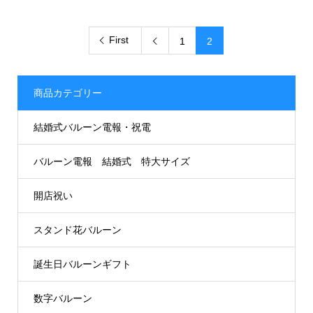
First
1
2

商品カテゴリー
結婚式バルーン電報・祝電
バルーン電報 結婚式 特大サイズ
開店祝い
スタンド花バルーン
誕生日バルーンギフト
数字バルーン