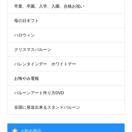
卒業、卒園、入学、入園、合格お祝い
母の日ギフト
ハロウィン
クリスマスバルーン
バレンタインデー ホワイトデー
お悔やみ電報
バルーンアート作り方DVD
全国に発送出来るスタンドバルーン
お勧め商品