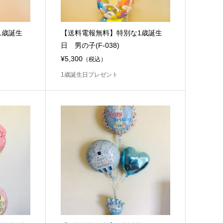
1歳誕生
【送料電報無料】特別な1歳誕生
日 男の子(F-038)
¥5,300
（税込）
1歳誕生日プレゼント