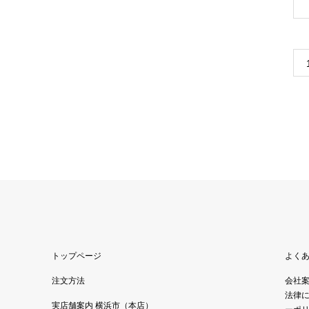
トップページ
よく
注文方法
会社
法律
実店舗案内 横浜市（本店）