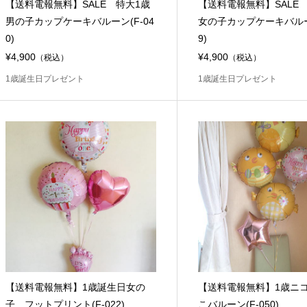
【送料電報無料】SALE 特大1歳
【送料電報無料】SALE
男の子カップケーキバルーン(F-04
女の子カップケーキバルーン
0)
9)
¥4,900
¥4,900
（税込）
（税込）
1歳誕生日プレゼント
1歳誕生日プレゼント
【送料電報無料】1歳誕生日女の
【送料電報無料】1歳ニ
子 フットプリント(F-022)
こバルーン(F-050)