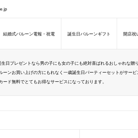
.jp
結婚式バルーン電報・祝電
誕生日バルーンギフト
開店祝
誕生日プレゼントなら男の子にも女の子にも絶対喜ばれるおしゃれな贈
ルーンお買い上げの方にもれなく一歳誕生日パーティーセットがサービ
カード無料でとてもお得なサービスになっております。