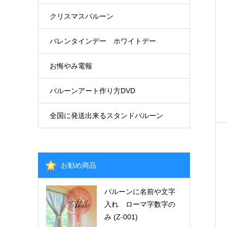
クリスマスバルーン
バレンタインデー ホワイトデー
お悔やみ電報
バルーンアート作り方DVD
全国に発送出来るスタンドバルーン
お勧め商品
バルーンに名前や文字
入れ ローマ字数字の
み (Z-001)