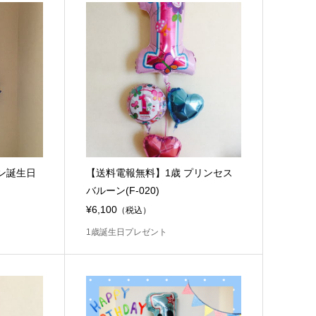
ン誕生日
【送料電報無料】1歳 プリンセス
バルーン(F-020)
¥6,100
（税込）
1歳誕生日プレゼント