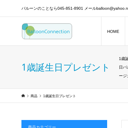
バルーンのことなら045-851-8901 メールballoon@yahoo.ne
HOME
1歳
1歳誕生日プレゼント
日バ
ージ
商品
1歳誕生日プレゼント
商品カテゴリー