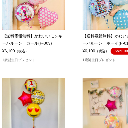
【送料電報無料】かわいいモンキ
【送料電報無料】かわい
ーバルーン ガール(F-009)
ーバルーン ボーイ(F-01
¥6,100
¥6,100
（税込）
（税込）
Sold Out
1歳誕生日プレゼント
1歳誕生日プレゼント