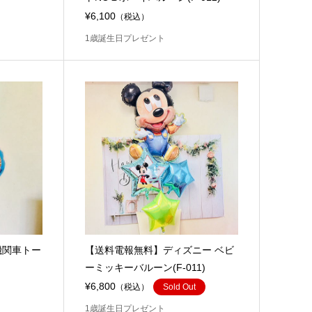
¥6,100
（税込）
1歳誕生日プレゼント
機関車トー
【送料電報無料】ディズニー ベビ
ーミッキーバルーン(F-011)
¥6,800
（税込）
Sold Out
1歳誕生日プレゼント