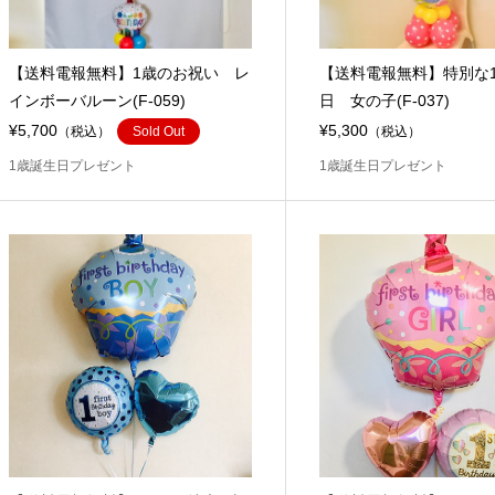
【送料電報無料】1歳のお祝い レ
【送料電報無料】特別な
インボーバルーン(F-059)
日 女の子(F-037)
¥5,700
¥5,300
（税込）
Sold Out
（税込）
1歳誕生日プレゼント
1歳誕生日プレゼント