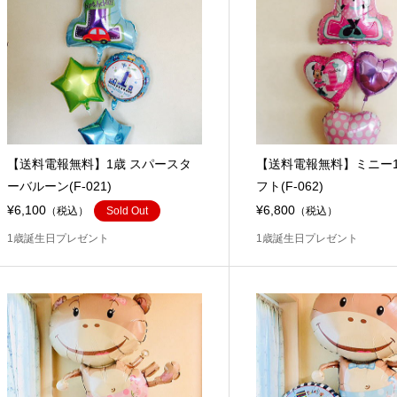
【送料電報無料】1歳 スパースタ
【送料電報無料】ミニー
ーバルーン(F-021)
フト(F-062)
¥6,100
¥6,800
（税込）
Sold Out
（税込）
1歳誕生日プレゼント
1歳誕生日プレゼント