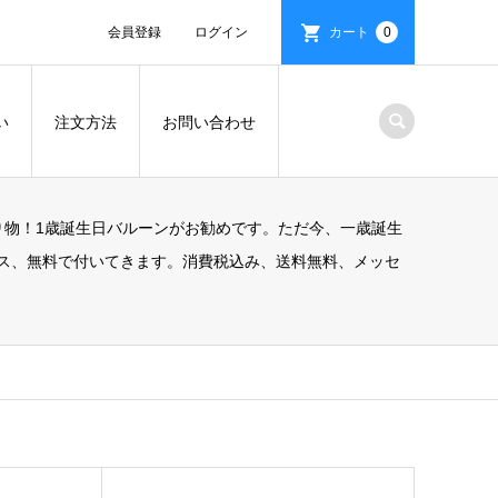
会員登録
ログイン
カート
0
い
注文方法
お問い合わせ
り物！1歳誕生日バルーンがお勧めです。ただ今、一歳誕生
ス、無料で付いてきます。消費税込み、送料無料、メッセ