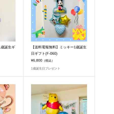
1歳誕生ギ
【送料電報無料】ミッキー1歳誕生
日ギフト(F-060)
¥6,800
（税込）
1歳誕生日プレゼント