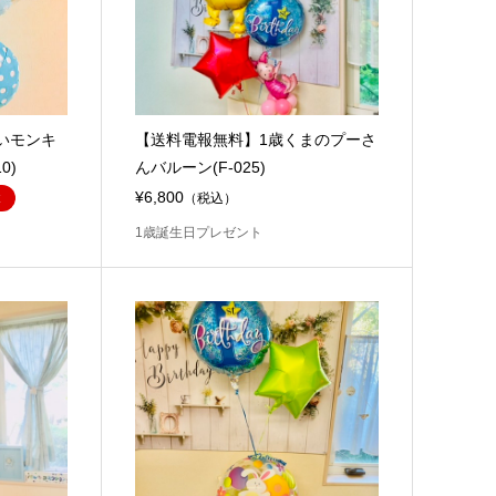
いモンキ
【送料電報無料】1歳くまのプーさ
0)
んバルーン(F-025)
¥6,800
（税込）
1歳誕生日プレゼント