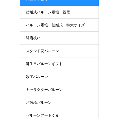
結婚式バルーン電報・祝電
バルーン電報 結婚式 特大サイズ
開店祝い
スタンド花バルーン
誕生日バルーンギフト
数字バルーン
キャラクターバルーン
お散歩バルーン
バルーンアートくま