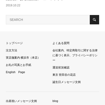
2019.10.22
トップページ
よくある質問
注文方法
会社案内、特定商取引に関する法律
に基づく表示、プライバシーポリシ
実店舗案内 横浜市（本店）
ー
お礼の写真とお手紙
運送状況確認
English Page
東京 世田谷の花店
誕生日メッセージ文例
出産祝いメッセージ文例
blog