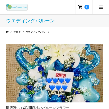
0
ウエディングバルーン
ブログ
ウエディングバルーン
開店祝い お花/開店祝いバルーンフラワー