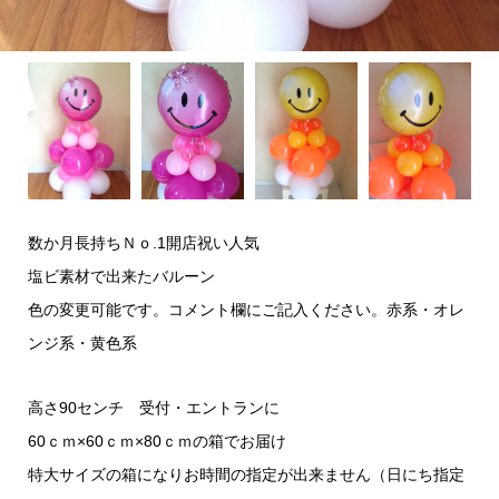
数か月長持ちＮｏ.1開店祝い人気
塩ビ素材で出来たバルーン
色の変更可能です。コメント欄にご記入ください。赤系・オレ
ンジ系・黄色系
高さ90センチ 受付・エントランに
60ｃｍ×60ｃｍ×80ｃｍの箱でお届け
特大サイズの箱になりお時間の指定が出来ません（日にち指定